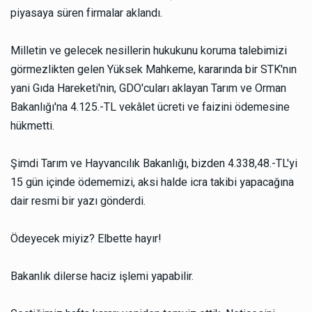
piyasaya süren firmalar aklandı.
Milletin ve gelecek nesillerin hukukunu koruma talebimizi
görmezlikten gelen Yüksek Mahkeme, kararında bir STK'nın
yani Gıda Hareketi'nin, GDO'cuları aklayan Tarım ve Orman
Bakanlığı'na 4.125.-TL vekâlet ücreti ve faizini ödemesine
hükmetti.
Şimdi Tarım ve Hayvancılık Bakanlığı, bizden 4.338,48.-TL'yi
15 gün içinde ödememizi, aksi halde icra takibi yapacağına
dair resmi bir yazı gönderdi.
Ödeyecek miyiz? Elbette hayır!
Bakanlık dilerse haciz işlemi yapabilir.