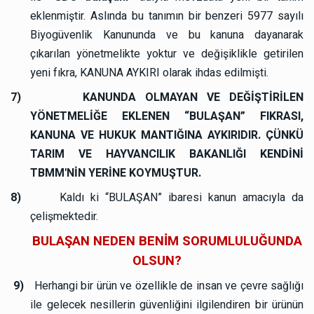
eklenmiştir. Aslında bu tanımın bir benzeri 5977 sayılı
Biyogüvenlik Kanununda ve bu kanuna dayanarak
çıkarılan yönetmelikte yoktur ve değişiklikle getirilen
yeni fıkra, KANUNA AYKIRI olarak ihdas edilmişti.
7)
KANUNDA OLMAYAN VE DEĞİŞTİRİLEN
YÖNETMELİĞE EKLENEN “BULAŞAN” FIKRASI,
KANUNA VE HUKUK MANTIĞINA AYKIRIDIR. ÇÜNKÜ
TARIM VE HAYVANCILIK BAKANLIĞI KENDİNİ
TBMM'NİN YERİNE KOYMUŞTUR.
8)
Kaldı ki “BULAŞAN” ibaresi kanun amacıyla da
çelişmektedir.
BULAŞAN NEDEN BENİM SORUMLULUĞUNDA
OLSUN?
9)
Herhangi bir ürün ve özellikle de insan ve çevre sağlığı
ile gelecek nesillerin güvenliğini ilgilendiren bir ürünün