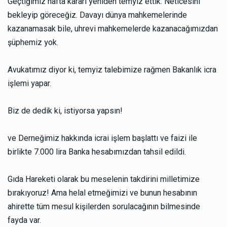
Geçtiğimiz hafta kararı yeniden temyiz ettik. Neticesini
bekleyip göreceğiz. Davayı dünya mahkemelerinde
kazanamasak bile, uhrevi mahkemelerde kazanacağımızdan
şüphemiz yok.
Avukatımız diyor ki, temyiz talebimize rağmen Bakanlık icra
işlemi yapar.
Biz de dedik ki, istiyorsa yapsın!
ve Derneğimiz hakkında icrai işlem başlattı ve faizi ile
birlikte 7.000 lira Banka hesabımızdan tahsil edildi.
Gıda Hareketi olarak bu meselenin takdirini milletimize
bırakıyoruz! Ama helal etmeğimizi ve bunun hesabının
ahirette tüm mesul kişilerden sorulacağının bilmesinde
fayda var.