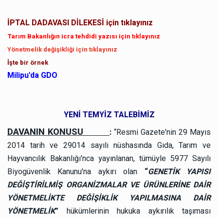
İPTAL DADAVASI DİLEKESİ için tıklayınız
Tarım Bakanlığın icra tehdidi yazısı için tıklayınız
Yönetmelik değişikliği için tıklayınız
İşte bir örnek
Milipu'da GDO
YENİ TEMYİZ TALEBİMİZ
DAVANIN KONUSU
:
“Resmi Gazete'nin 29 Mayıs
2014 tarih ve 29014 sayılı nüshasında Gıda, Tarım ve
Hayvancılık Bakanlığı'nca yayınlanan, tümüyle 5977 Sayılı
Biyogüvenlik Kanunu'na aykırı olan
“
GENETİK YAPISI
DEĞİŞTİRİLMİŞ ORGANİZMALAR VE ÜRÜNLERİNE DAİR
YÖNETMELİKTE DEĞİŞİKLİK YAPILMASINA DAİR
YÖNETMELİK
”
hükümlerinin hukuka aykırılık taşıması