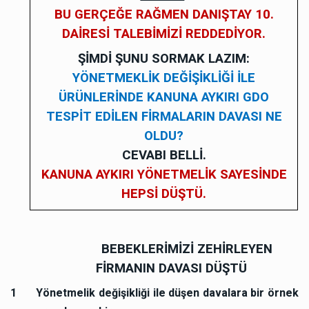
BU GERÇEĞE RAĞMEN DANIŞTAY 10.
DAİRESİ TALEBİMİZİ REDDEDİYOR.
ŞİMDİ ŞUNU SORMAK LAZIM:
YÖNETMEKLİK DEĞİŞİKLİĞİ İLE
ÜRÜNLERİNDE KANUNA AYKIRI GDO
TESPİT EDİLEN FİRMALARIN DAVASI NE
OLDU?
CEVABI BELLİ.
KANUNA AYKIRI YÖNETMELİK SAYESİNDE
HEPSİ DÜŞTÜ.
BEBEKLERİMİZİ ZEHİRLEYEN
FİRMANIN DAVASI DÜŞTÜ
1
Yönetmelik değişikliği ile düşen davalara bir örnek