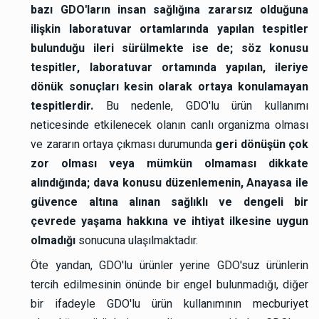
bazı GDO'ların insan sağlığına zararsız olduğuna
ilişkin laboratuvar ortamlarında yapılan tespitler
bulunduğu ileri sürülmekte ise de; söz konusu
tespitler, laboratuvar ortamında yapılan, ileriye
dönük sonuçları kesin olarak ortaya konulamayan
tespitlerdir.
Bu nedenle, GDO'lu ürün kullanımı
neticesinde etkilenecek olanın canlı organizma olması
ve zararın ortaya çıkması durumunda
geri dönüşün çok
zor olması veya mümkün olmaması dikkate
alındığında; dava konusu düzenlemenin, Anayasa ile
güvence altına alınan sağlıklı ve dengeli bir
çevrede yaşama hakkına ve ihtiyat ilkesine uygun
olmadığı
sonucuna ulaşılmaktadır.
Öte yandan, GDO'lu ürünler yerine GDO'suz ürünlerin
tercih edilmesinin önünde bir engel bulunmadığı, diğer
bir ifadeyle GDO'lu ürün kullanımının mecburiyet