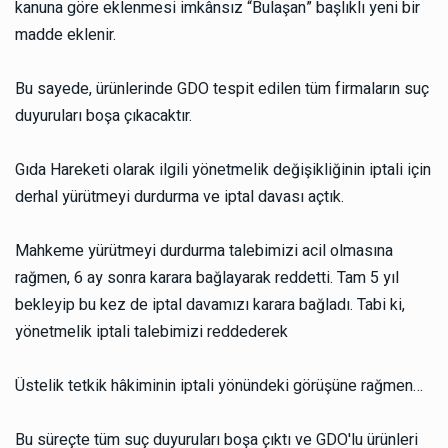
kanuna göre eklenmesi imkânsız “Bulaşan” başlıklı yeni bir
madde eklenir.
Bu sayede, ürünlerinde GDO tespit edilen tüm firmaların suç
duyuruları boşa çıkacaktır.
Gıda Hareketi olarak ilgili yönetmelik değişikliğinin iptali için
derhal yürütmeyi durdurma ve iptal davası açtık.
Mahkeme yürütmeyi durdurma talebimizi acil olmasına
rağmen, 6 ay sonra karara bağlayarak reddetti. Tam 5 yıl
bekleyip bu kez de iptal davamızı karara bağladı. Tabi ki,
yönetmelik iptali talebimizi reddederek
Üstelik tetkik hâkiminin iptali yönündeki görüşüne rağmen…
Bu süreçte tüm suç duyuruları boşa çıktı ve GDO'lu ürünleri