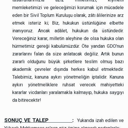
memleketimizi ve geleceğimizi korumak için mücadele
eden bir Sivil Toplum Kuruluşu olarak, zâtı âlilerinize arz
etmek isteriz ki; Biz, hukukun üstünlüğüne elbette
inanıyoruz. Ancak adâlet, hukukun da üstündedir.
Vereceğiniz karar, milletin aleyhine de olsa hukuka olan
hürmetimiz gereği kabulümüzdür. Öte yandan GDO'nun
zararlarını falan da size anlatacak değiliz. Artık bunun
zararlı olduğunu büyük şirketlere teslim olmuş bazı
akademik çevreler dışında herkes kabul etmektedir.
Talebimiz, kanuna aykırı yönetmeliğin iptalidir. Kanuna
aykırı yönetmeliklere ruhsat verecek mahiyetteki
kararlar vicdanları yaralamakla kalmayıp, hukuka saygıyı
da bitirecektir!
SONUÇ VE TALEP
:
Yukarıda izah edilen ve