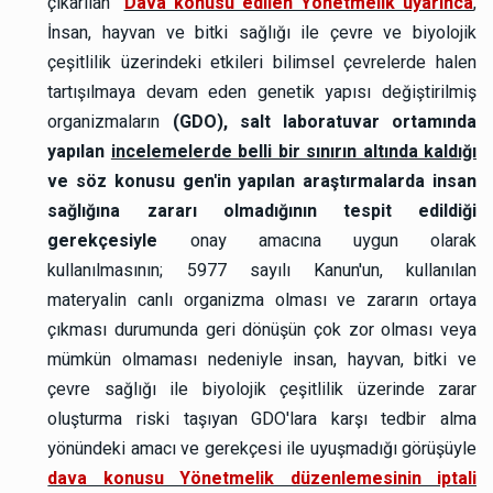
çıkarılan “
Dava konusu edilen Yönetmelik uyarınca
,
İnsan, hayvan ve bitki sağlığı ile çevre ve biyolojik
çeşitlilik üzerindeki etkileri bilimsel çevrelerde halen
tartışılmaya devam eden genetik yapısı değiştirilmiş
organizmaların
(GDO), salt laboratuvar ortamında
yapılan
incelemelerde belli bir sınırın altında kaldığı
ve söz konusu gen'in yapılan araştırmalarda insan
sağlığına zararı olmadığının tespit edildiği
gerekçesiyle
onay amacına uygun olarak
kullanılmasının; 5977 sayılı Kanun'un, kullanılan
materyalin canlı organizma olması ve zararın ortaya
çıkması durumunda geri dönüşün çok zor olması veya
mümkün olmaması nedeniyle insan, hayvan, bitki ve
çevre sağlığı ile biyolojik çeşitlilik üzerinde zarar
oluşturma riski taşıyan GDO'lara karşı tedbir alma
yönündeki amacı ve gerekçesi ile uyuşmadığı görüşüyle
dava konusu Yönetmelik düzenlemesinin iptali