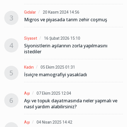
Gıdalar
20 Kasım 2024 14:56
3
Migros ve piyasada tarım zehir coşmuş
Siyaset
16 Şubat 2026 15:10
4
Siyonistlerin aşılarının zorla yapılmasını
istediler
Kadın
05 Ekim 2025 01:31
5
İsviçre mamografiyi yasakladı
Aşı
07 Ekim 2025 12:04
6
Aşı ve topuk dayatmasında neler yapmalı ve
nasıl yardım alabilirsiniz?
Aşı
04 Nisan 2025 14:42