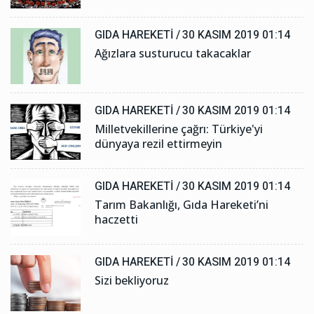
GIDA HAREKETI /
30 KASIM 2019 01:14
Ağızlara susturucu takacaklar
GIDA HAREKETI /
30 KASIM 2019 01:14
Milletvekillerine çağrı: Türkiye'yi
dünyaya rezil ettirmeyin
GIDA HAREKETI /
30 KASIM 2019 01:14
Tarım Bakanlığı, Gıda Hareketi’ni
haczetti
GIDA HAREKETI /
30 KASIM 2019 01:14
Sizi bekliyoruz