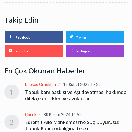
Takip Edin
Facebook
Twitter
Youtube
İnstagram
En Çok Okunan Haberler
Dilekçe Örnekleri
15 Şubat 2025 17:29
1
da
Topuk kanı baskısı ve Aşı dayatması hakkında
dilekçe örnekleri ve avukatlar
Çocuk
30 Kasım 2024 11:59
2
Edremit Aile Mahkemesi'ne Suç Duyurusu:
Topuk Kanı zorbalığına tepki