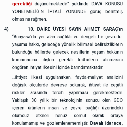
gerektiği
düşünülmektedir” şeklinde DAVA KONUSU
YÖNETMELİĞİN İPTALİ YÖNÜNDE görüş belirtmiş
olmasına rağmen,
4)
10. DAİRE ÜYESİ SAYIN AHMET SARAÇ'ın
“Anayasa'da yer alan sağlıklı ve dengeli bir çevrede
yaşama hakkı, geleceğe yönelik bilimsel belirsizliklerin
bulunduğu hâllerde gelecek nesillerin yaşam hakkının
korunmasına ilişkin gerekli tedbirlerin alınmasını
öngören ihtiyat ilkesini içinde barındırmaktadır.
…İhtiyat ilkesi uygulanırken, fayda-maliyet analizini
değişik ölçülerde devreye sokarak, ihtiyat ile çeşitli
riskler arasında tercih yapılması gerekmektedir.
Yaklaşık 30 yıllık bir teknolojinin sonucu olan GDO
içeren ürünlerin insan ve çevre sağlığı üzerindeki
olumsuz etkileri henüz somut olarak ortaya
konulamamış ve gözlemlenememiştir.
Davalı idarece,