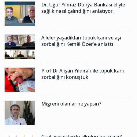
Dr. Uğur Yılmaz Dünya Bankası eliyle
sağlık nasıl çalındığını anlatıyor.
Aileler yaşadıkları topuk kanı ve aşı
zorbalığını Kemâl Özer'e anlattı
Prof Dr Alişan Yıldıran ile topuk kanı
zorbalığını konuştuk
Migreni olanlar ne yapsın?
Gazlı içeceklerde alkolün ne işi var?