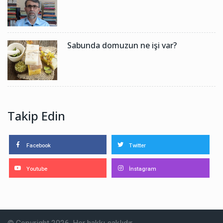
Sabunda domuzun ne işi var?
Takip Edin
Facebook
Twitter
Youtube
İnstagram