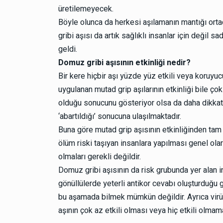
üretilemeyecek.
Böyle olunca da herkesi aşılamanın mantığı ortad
gribi aşısı da artık sağlıklı insanlar için değil sa
geldi.
Domuz gribi aşısının etkinliği nedir?
Bir kere hiçbir aşı yüzde yüz etkili veya koruyu
uygulanan mutad grip aşılarının etkinliği bile çok
olduğu sonucunu gösteriyor olsa da daha dikkatli v
‘abartıldığı’ sonucuna ulaşılmaktadır.
Buna göre mutad grip aşısının etkinliğinden tam
ölüm riski taşıyan insanlara yapılması genel olar
olmaları gerekli değildir.
Domuz gribi aşısının da risk grubunda yer alan i
gönüllülerde yeterli antikor cevabı oluşturduğu g
bu aşamada bilmek mümkün değildir. Ayrıca virü
aşının çok az etkili olması veya hiç etkili olma