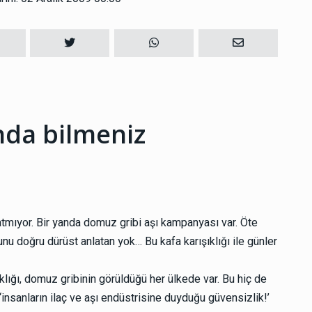
nda bilmeniz
latmıyor. Bir yanda domuz gribi aşı kampanyası var. Öte
nu doğru dürüst anlatan yok… Bu kafa karışıklığı ile günler
lığı, domuz gribinin görüldüğü her ülkede var. Bu hiç de
‘insanların ilaç ve aşı endüstrisine duyduğu güvensizlik!’