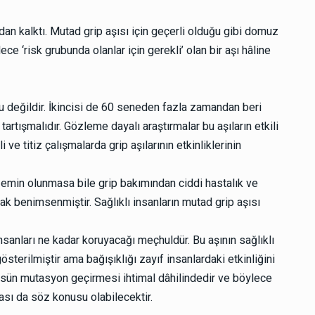
an kalktı. Mutad grip aşısı için geçerli olduğu gibi domuz
dece ‘risk grubunda olanlar için gerekli’ olan bir aşı hâline
cu değildir. İkincisi de 60 seneden fazla zamandan beri
 tartışmalıdır. Gözleme dayalı araştırmalar bu aşıların etkili
e titiz çalışmalarda grip aşılarının etkinliklerinin
 emin olunmasa bile grip bakımından ciddi hastalık ve
ak benimsenmiştir. Sağlıklı insanların mutad grip aşısı
nsanları ne kadar koruyacağı meçhuldür. Bu aşının sağlıklı
österilmiştir ama bağışıklığı zayıf insanlardaki etkinliğini
sün mutasyon geçirmesi ihtimal dâhilindedir ve böylece
ması da söz konusu olabilecektir.