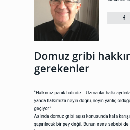
Domuz gribi hakkı
gerekenler
‘’Halkımız panik halinde... Uzmanlar halkı aydın
yanda halkımıza neyin doğru, neyin yanlış olduğu
geçiyor.’’
Aslında domuz gribi aşısı konusunda kafa karışık
şaşırılacak bir şey değil. Bunun esas sebebi de 