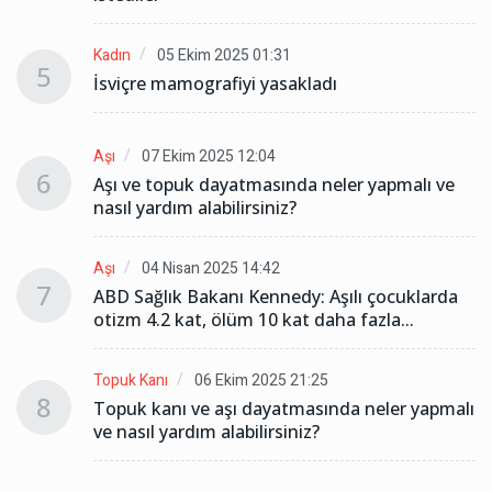
Kadın
05 Ekim 2025 01:31
5
İsviçre mamografiyi yasakladı
Aşı
07 Ekim 2025 12:04
6
Aşı ve topuk dayatmasında neler yapmalı ve
nasıl yardım alabilirsiniz?
Aşı
04 Nisan 2025 14:42
7
ABD Sağlık Bakanı Kennedy: Aşılı çocuklarda
otizm 4.2 kat, ölüm 10 kat daha fazla...
Topuk Kanı
06 Ekim 2025 21:25
8
lı
Topuk kanı ve aşı dayatmasında neler yapmalı
ve nasıl yardım alabilirsiniz?