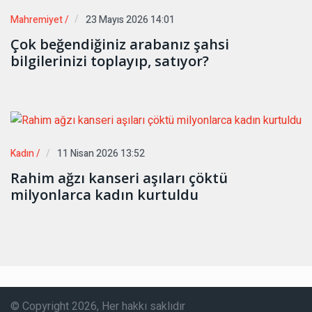
Mahremiyet /
23 Mayıs 2026 14:01
Çok beğendiğiniz arabanız şahsi
bilgilerinizi toplayıp, satıyor?
Kadın /
11 Nisan 2026 13:52
Rahim ağzı kanseri aşıları çöktü
milyonlarca kadın kurtuldu
© Copyright 2026, Her hakkı saklıdır