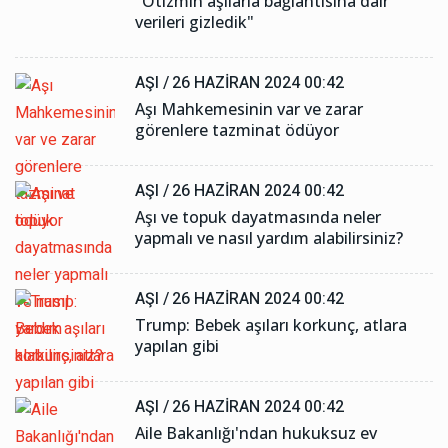
"Otizmin aşılarla bağlantısına dair
verileri gizledik"
AŞI /
26 HAZIRAN 2024 00:42
Aşı Mahkemesinin var ve zarar
görenlere tazminat ödüyor
AŞI /
26 HAZIRAN 2024 00:42
Aşı ve topuk dayatmasında neler
yapmalı ve nasıl yardım alabilirsiniz?
AŞI /
26 HAZIRAN 2024 00:42
Trump: Bebek aşıları korkunç, atlara
yapılan gibi
AŞI /
26 HAZIRAN 2024 00:42
Aile Bakanlığı'ndan hukuksuz ev