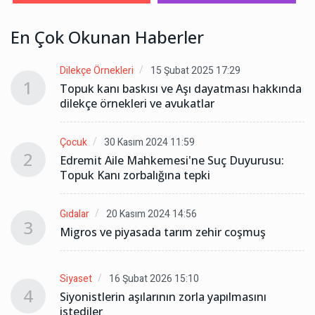
En Çok Okunan Haberler
Dilekçe Örnekleri
15 Şubat 2025 17:29
1
da
Topuk kanı baskısı ve Aşı dayatması hakkında
dilekçe örnekleri ve avukatlar
Çocuk
30 Kasım 2024 11:59
2
Edremit Aile Mahkemesi'ne Suç Duyurusu:
Topuk Kanı zorbalığına tepki
Gıdalar
20 Kasım 2024 14:56
3
Migros ve piyasada tarım zehir coşmuş
Siyaset
16 Şubat 2026 15:10
4
Siyonistlerin aşılarının zorla yapılmasını
istediler