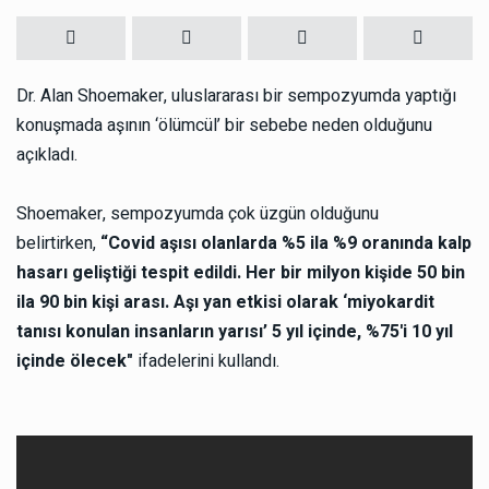
Dr. Alan Shoemaker, uluslararası bir sempozyumda yaptığı
konuşmada aşının ‘ölümcül’ bir sebebe neden olduğunu
açıkladı.
Shoemaker, sempozyumda çok üzgün olduğunu
belirtirken,
“Covid aşısı olanlarda %5 ila %9 oranında kalp
hasarı geliştiği tespit edildi. Her bir milyon kişide 50 bin
ila 90 bin kişi arası. Aşı yan etkisi olarak ‘miyokardit
tanısı konulan insanların yarısı’ 5 yıl içinde, %75'i 10 yıl
içinde ölecek"
ifadelerini kullandı.