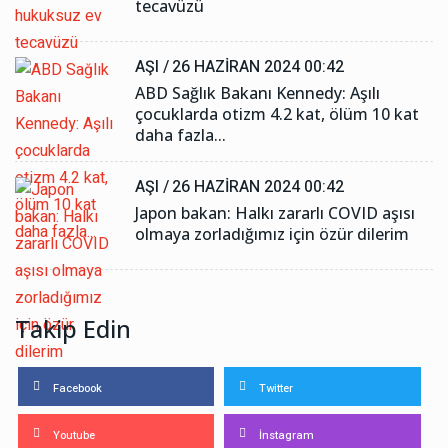
tecavüzü
AŞI /
26 HAZIRAN 2024 00:42
ABD Sağlık Bakanı Kennedy: Aşılı
çocuklarda otizm 4.2 kat, ölüm 10 kat
daha fazla...
AŞI /
26 HAZIRAN 2024 00:42
Japon bakan: Halkı zararlı COVID aşısı
olmaya zorladığımız için özür dilerim
Takip Edin
Facebook
Twitter
Youtube
İnstagram