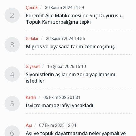
Çocuk
30 Kasım 2024 11:59
2
Edremit Aile Mahkemesi'ne Suç Duyurusu:
Topuk Kanı zorbalığına tepki
Gıdalar
20 Kasım 2024 14:56
3
Migros ve piyasada tarım zehir coşmuş
Siyaset
16 Şubat 2026 15:10
4
Siyonistlerin aşılarının zorla yapılmasını
istediler
Kadın
05 Ekim 2025 01:31
5
İsviçre mamografiyi yasakladı
Aşı
07 Ekim 2025 12:04
6
Aşı ve topuk dayatmasında neler yapmalı ve