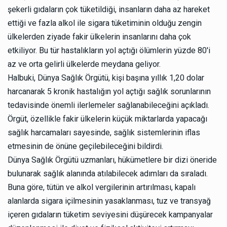
şekerli gıdaların çok tüketildiği, insanların daha az hareket
ettiği ve fazla alkol ile sigara tüketiminin olduğu zengin
ülkelerden ziyade fakir ülkelerin insanlarını daha çok
etkiliyor. Bu tür hastalıkların yol açtığı ölümlerin yüzde 80'i
az ve orta gelirli ülkelerde meydana geliyor.
Halbuki, Dünya Sağlık Örgütü, kişi başına yıllık 1,20 dolar
harcanarak 5 kronik hastalığın yol açtığı sağlık sorunlarının
tedavisinde önemli ilerlemeler sağlanabileceğini açıkladı.
Örgüt, özellikle fakir ülkelerin küçük miktarlarda yapacağı
sağlık harcamaları sayesinde, sağlık sistemlerinin iflas
etmesinin de önüne geçilebileceğini bildirdi.
Dünya Sağlık Örgütü uzmanları, hükümetlere bir dizi öneride
bulunarak sağlık alanında atılabilecek adımları da sıraladı.
Buna göre, tütün ve alkol vergilerinin artırılması, kapalı
alanlarda sigara içilmesinin yasaklanması, tuz ve transyağ
içeren gıdaların tüketim seviyesini düşürecek kampanyalar