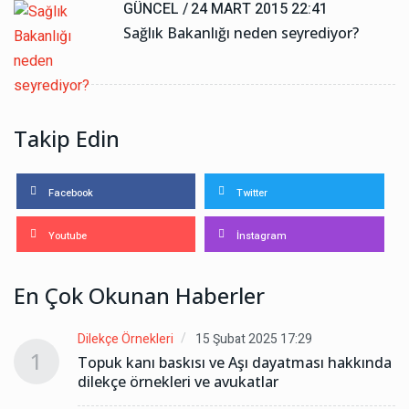
GÜNCEL /
24 MART 2015 22:41
Sağlık Bakanlığı neden seyrediyor?
Takip Edin
Facebook
Twitter
Youtube
İnstagram
En Çok Okunan Haberler
Dilekçe Örnekleri
15 Şubat 2025 17:29
1
da
Topuk kanı baskısı ve Aşı dayatması hakkında
dilekçe örnekleri ve avukatlar