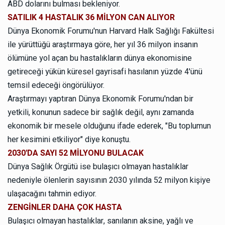
ABD dolarını bulması bekleniyor.
SATILIK 4 HASTALIK 36 MİLYON CAN ALIYOR
Dünya Ekonomik Forumu'nun Harvard Halk Sağlığı Fakültesi
ile yürüttüğü araştırmaya göre, her yıl 36 milyon insanın
ölümüne yol açan bu hastalıkların dünya ekonomisine
getireceği yükün küresel gayrisafi hasılanın yüzde 4'ünü
temsil edeceği öngörülüyor.
Araştırmayı yaptıran Dünya Ekonomik Forumu'ndan bir
yetkili, konunun sadece bir sağlık değil, aynı zamanda
ekonomik bir mesele olduğunu ifade ederek, "Bu toplumun
her kesimini etkiliyor" diye konuştu.
2030'DA SAYI 52 MİLYONU BULACAK
Dünya Sağlık Örgütü ise bulaşıcı olmayan hastalıklar
nedeniyle ölenlerin sayısının 2030 yılında 52 milyon kişiye
ulaşacağını tahmin ediyor.
ZENGİNLER DAHA ÇOK HASTA
Bulaşıcı olmayan hastalıklar, sanılanın aksine, yağlı ve