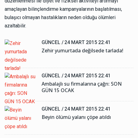
düzenlenmesi ile diyet ve fiziksel aktiviteyi artırmayı
amaçlayan bilinçlendirme kampanyalarının başlatılması,
bulaşıcı olmayan hastalıkların neden olduğu ölümleri
azaltabilir.
GÜNCEL /
24 MART 2015 22:41
Zehir yumurtada değilsede tarlada!
GÜNCEL /
24 MART 2015 22:41
Ambalajlı su firmalarına çağrı: SON
GÜN 15 OCAK
GÜNCEL /
24 MART 2015 22:41
Beyin ölümü yalanı çöpe atıldı