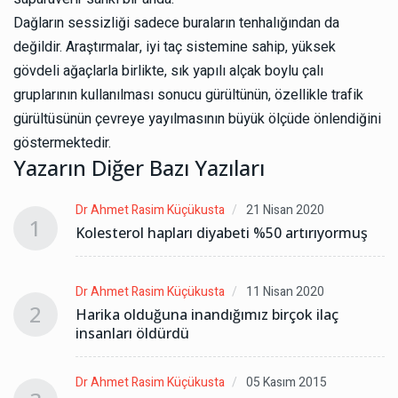
Dağların sessizliği sadece buraların tenhalığından da
değildir. Araştırmalar, iyi taç sistemine sahip, yüksek
gövdeli ağaçlarla birlikte, sık yapılı alçak boylu çalı
gruplarının kullanılması sonucu gürültünün, özellikle trafik
gürültüsünün çevreye yayılmasının büyük ölçüde önlendiğini
göstermektedir.
Yazarın Diğer Bazı Yazıları
Dr Ahmet Rasim Küçükusta
21 Nisan 2020
1
Kolesterol hapları diyabeti %50 artırıyormuş
Dr Ahmet Rasim Küçükusta
11 Nisan 2020
2
Harika olduğuna inandığımız birçok ilaç
insanları öldürdü
Dr Ahmet Rasim Küçükusta
05 Kasım 2015