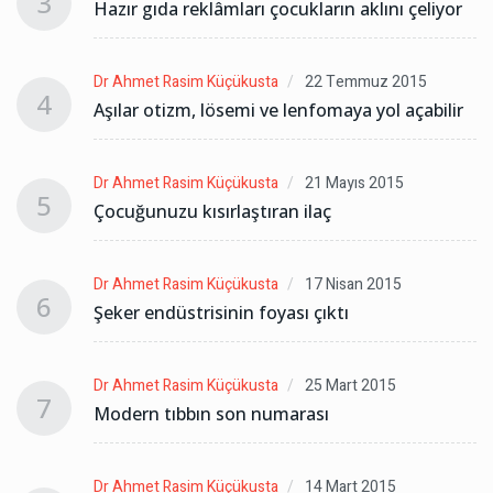
3
r
Hazır gıda reklâmları çocukların aklını çeliyor
Dr Ahmet Rasim Küçükusta
22 Temmuz 2015
4
r
Aşılar otizm, lösemi ve lenfomaya yol açabilir
Dr Ahmet Rasim Küçükusta
21 Mayıs 2015
5
Çocuğunuzu kısırlaştıran ilaç
Dr Ahmet Rasim Küçükusta
17 Nisan 2015
6
Şeker endüstrisinin foyası çıktı
Dr Ahmet Rasim Küçükusta
25 Mart 2015
7
Modern tıbbın son numarası
Dr Ahmet Rasim Küçükusta
14 Mart 2015