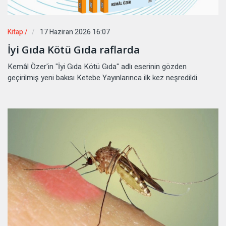
Kitap /
17 Haziran 2026 16:07
İyi Gıda Kötü Gıda raflarda
Kemâl Özer'in "İyi Gıda Kötü Gıda" adlı eserinin gözden
geçirilmiş yeni bakısı Ketebe Yayınlarınca ilk kez neşredildi.