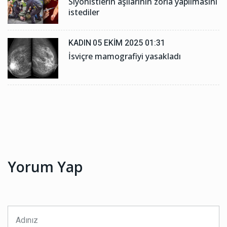
Siyonistlerin aşılarının zorla yapılmasını
istediler
KADIN
05 EKIM 2025 01:31
İsviçre mamografiyi yasakladı
Yorum Yap