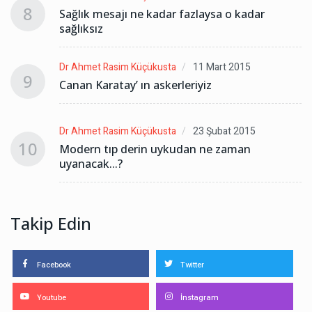
8
Sağlık mesajı ne kadar fazlaysa o kadar
sağlıksız
Dr Ahmet Rasim Küçükusta
11 Mart 2015
9
Canan Karatay’ ın askerleriyiz
Dr Ahmet Rasim Küçükusta
23 Şubat 2015
10
Modern tıp derin uykudan ne zaman
uyanacak...?
Takip Edin
Facebook
Twitter
Youtube
İnstagram