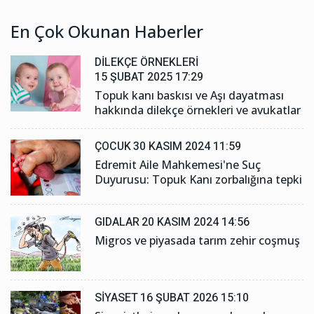
En Çok Okunan Haberler
DILEKÇE ÖRNEKLERI
15 ŞUBAT 2025 17:29
Topuk kanı baskısı ve Aşı dayatması
hakkında dilekçe örnekleri ve avukatlar
ÇOCUK
30 KASIM 2024 11:59
Edremit Aile Mahkemesi'ne Suç
Duyurusu: Topuk Kanı zorbalığına tepki
GIDALAR
20 KASIM 2024 14:56
Migros ve piyasada tarım zehir coşmuş
SIYASET
16 ŞUBAT 2026 15:10