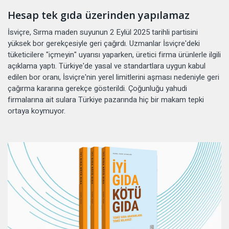
Hesap tek gıda üzerinden yapılamaz
İsviçre, Sırma maden suyunun 2 Eylül 2025 tarihli partisini
yüksek bor gerekçesiyle geri çağırdı. Uzmanlar İsviçre'deki
tüketicilere "içmeyin" uyarısı yaparken, üretici firma ürünlerle ilgili
açıklama yaptı. Türkiye'de yasal ve standartlara uygun kabul
edilen bor oranı, İsviçre'nin yerel limitlerini aşması nedeniyle geri
çağırma kararına gerekçe gösterildi. Çoğunluğu yahudi
firmalarına ait sulara Türkiye pazarında hiç bir makam tepki
ortaya koymuyor.