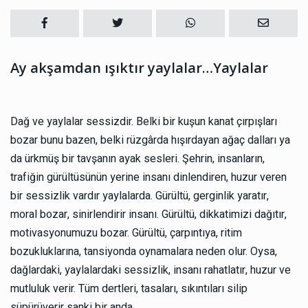
Ay akşamdan ışıktır yaylalar…Yaylalar
Dağ ve yaylalar sessizdir. Belki bir kuşun kanat çırpışları
bozar bunu bazen, belki rüzgârda hışırdayan ağaç dalları ya
da ürkmüş bir tavşanın ayak sesleri. Şehrin, insanların,
trafiğin gürültüsünün yerine insanı dinlendiren, huzur veren
bir sessizlik vardır yaylalarda. Gürültü, gerginlik yaratır,
moral bozar, sinirlendirir insanı. Gürültü, dikkatimizi dağıtır,
motivasyonumuzu bozar. Gürültü, çarpıntıya, ritim
bozukluklarına, tansiyonda oynamalara neden olur. Oysa,
dağlardaki, yaylalardaki sessizlik, insanı rahatlatır, huzur ve
mutluluk verir. Tüm dertleri, tasaları, sıkıntıları silip
süpürüverir sanki bir anda.