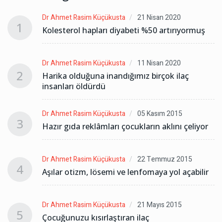
Dr Ahmet Rasim Küçükusta
21 Nisan 2020
1
Kolesterol hapları diyabeti %50 artırıyormuş
Dr Ahmet Rasim Küçükusta
11 Nisan 2020
2
Harika olduğuna inandığımız birçok ilaç
insanları öldürdü
Dr Ahmet Rasim Küçükusta
05 Kasım 2015
3
r
Hazır gıda reklâmları çocukların aklını çeliyor
Dr Ahmet Rasim Küçükusta
22 Temmuz 2015
4
r
Aşılar otizm, lösemi ve lenfomaya yol açabilir
Dr Ahmet Rasim Küçükusta
21 Mayıs 2015
5
Çocuğunuzu kısırlaştıran ilaç