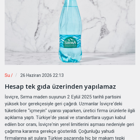
Su /
26 Haziran 2026 22:13
Hesap tek gıda üzerinden yapılamaz
İsviçre, Sırma maden suyunun 2 Eylül 2025 tarihli partisini
yüksek bor gerekçesiyle geri çağırdı. Uzmanlar İsviçre'deki
tüketicilere "içmeyin" uyarısı yaparken, üretici firma ürünlerle ilgili
açıklama yaptı. Türkiye'de yasal ve standartlara uygun kabul
edilen bor oranı, İsviçre'nin yerel limitlerini aşması nedeniyle geri
çağırma kararına gerekçe gösterildi. Çoğunluğu yahudi
firmalarına ait sulara Türkiye pazarında hiç bir makam tepki