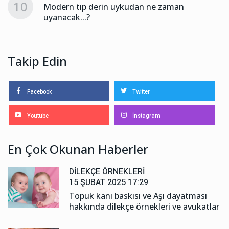
10
Modern tıp derin uykudan ne zaman
uyanacak...?
Takip Edin
Facebook
Twitter
Youtube
İnstagram
En Çok Okunan Haberler
DILEKÇE ÖRNEKLERI
15 ŞUBAT 2025 17:29
Topuk kanı baskısı ve Aşı dayatması
hakkında dilekçe örnekleri ve avukatlar