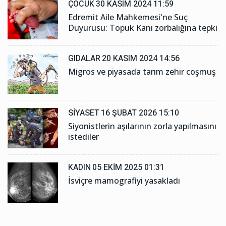
ÇOCUK
30 KASIM 2024 11:59
Edremit Aile Mahkemesi'ne Suç
Duyurusu: Topuk Kanı zorbalığına tepki
GIDALAR
20 KASIM 2024 14:56
Migros ve piyasada tarım zehir coşmuş
SIYASET
16 ŞUBAT 2026 15:10
Siyonistlerin aşılarının zorla yapılmasını
istediler
KADIN
05 EKIM 2025 01:31
İsviçre mamografiyi yasakladı