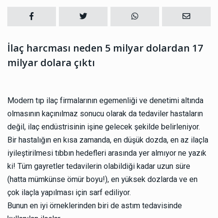
İlaç harcması neden 5 milyar dolardan 17
milyar dolara çıktı
Modern tıp ilaç firmalarının egemenliği ve denetimi altında
olmasının kaçınılmaz sonucu olarak da tedaviler hastaların
değil, ilaç endüstrisinin işine gelecek şekilde belirleniyor.
Bir hastalığın en kısa zamanda, en düşük dozda, en az ilaçla
iyileştirilmesi tıbbın hedefleri arasında yer almıyor ne yazık
ki! Tüm gayretler tedavilerin olabildiği kadar uzun süre
(hatta mümkünse ömür boyu!), en yüksek dozlarda ve en
çok ilaçla yapılması için sarf ediliyor.
Bunun en iyi örneklerinden biri de astım tedavisinde