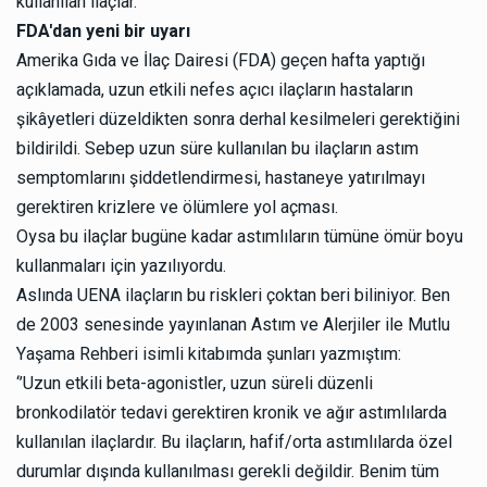
kullanılan ilaçlar.
FDA'dan yeni bir uyarı
Amerika Gıda ve İlaç Dairesi (FDA) geçen hafta yaptığı
açıklamada, uzun etkili nefes açıcı ilaçların hastaların
şikâyetleri düzeldikten sonra derhal kesilmeleri gerektiğini
bildirildi. Sebep uzun süre kullanılan bu ilaçların astım
semptomlarını şiddetlendirmesi, hastaneye yatırılmayı
gerektiren krizlere ve ölümlere yol açması.
Oysa bu ilaçlar bugüne kadar astımlıların tümüne ömür boyu
kullanmaları için yazılıyordu.
Aslında UENA ilaçların bu riskleri çoktan beri biliniyor. Ben
de 2003 senesinde yayınlanan Astım ve Alerjiler ile Mutlu
Yaşama Rehberi isimli kitabımda şunları yazmıştım:
‘’Uzun etkili beta-agonistler, uzun süreli düzenli
bronkodilatör tedavi gerektiren kronik ve ağır astımlılarda
kullanılan ilaçlardır. Bu ilaçların, hafif/orta astımlılarda özel
durumlar dışında kullanılması gerekli değildir. Benim tüm