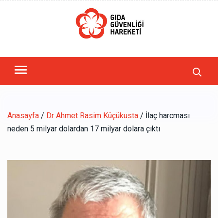
Anasayfa
/
Dr Ahmet Rasim Küçükusta
/ İlaç harcması
neden 5 milyar dolardan 17 milyar dolara çıktı