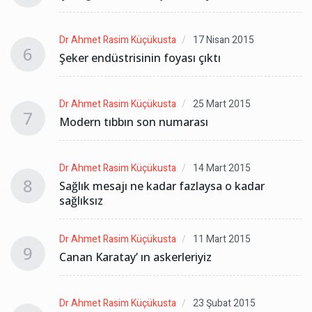
Dr Ahmet Rasim Küçükusta
17 Nisan 2015
6
Şeker endüstrisinin foyası çıktı
Dr Ahmet Rasim Küçükusta
25 Mart 2015
7
Modern tıbbın son numarası
Dr Ahmet Rasim Küçükusta
14 Mart 2015
8
Sağlık mesajı ne kadar fazlaysa o kadar
sağlıksız
Dr Ahmet Rasim Küçükusta
11 Mart 2015
9
Canan Karatay’ ın askerleriyiz
Dr Ahmet Rasim Küçükusta
23 Şubat 2015