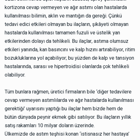
kortizona cevap vermeyen ve ağır astımı olan hastalarda
kullanılması bilimin, aklın ve mantığın da gereği. Çünkü
tedavi edici etkileri olmayan bu ilaçların, şikâyeti olmayan
hastalarda kullanılması tamamen fuzuli ve üstelik yan
etkilerinden dolayı da tehlikeli. Bu ilaçlar, astıma olumsuz
etkileri yanında, kan basıncını ve kalp hızını artırabiliyor, ritim
bozukluklarına yol açabiliyor; bu yüzden de kalp ve tansiyon
hastalarında, sarası ve hipertroidisi olanlarda çok tehlikeli
olabiliyor.
Tüm bunlara rağmen, üretici firmaların bile ‘diğer tedavilere
cevap vermeyen astımlılarda ve ağır hastalarda kullanılması
gerektiği’ uyarısını yaptığı bu ilaçlar hem bizde hem de
bütün dünyada peynir ekmek gibi satılıyor. Bu ilaçların yıllık
satış rakamları 10 milyar doların üzerinde.
Ülkemizde de astım teşhisi konan ‘istisnasız her hastaya’