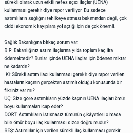
sürekli olarak uzun etkili nefes açıcı ilaçlar (UENA)
kullanması gerekir diye rapor veriliyor. Bu sadece
astımlıların sağlığını tehlikeye atması bakımından değil, çok
ciddi ekonomik kayıplara yol açtığı için de çok önemli.
Sağlık Bakanlığına birkaç sorum var:
BİR: Bakanlığınız astım ilaçlarına yılda toplam kaç lira
ödemektedir? Bunlar içinde UENA ilaçlar için ödenen miktar
ne kadardır?
İKİ: Sürekli astım ilacı kullanması gerekir diye rapor verilen
hastaların kaçının gerçekten astımlı olduğu konusunda bir
fikriniz var mı?
ÜÇ: Size göre astımlıların yüzde kaçının UENA ilaçları ömür
boyu kullanmaları icap eder?
DÖRT: Astımlıların istisnasız tümünün şikâyetleri olmasa
bile ömür boyu ilaç kullanması sizce doğru mudur?
BEŞ: Astımlılar için verilen sürekli ilaç kullanması gerekir