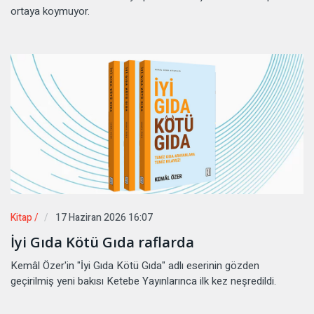
ortaya koymuyor.
Kitap /
17 Haziran 2026 16:07
İyi Gıda Kötü Gıda raflarda
Kemâl Özer'in "İyi Gıda Kötü Gıda" adlı eserinin gözden
geçirilmiş yeni bakısı Ketebe Yayınlarınca ilk kez neşredildi.