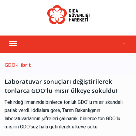
GDO-Hibrit
Laboratuvar sonuçları değiştirilerek
tonlarca GDO'lu mısır ülkeye sokuldu!
Tekirdağ limanında binlerce tonluk GDO'lu mısır skandalı
patlak verdi. İddialara göre, Tarım Bakanlığının
laboratuvarlarının şifreleri çalınarak, binlerce ton GDO'lu
mısırın GDO'suz hala getirilerek ülkeye soku