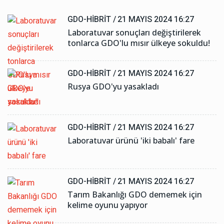
GDO-HIBRIT /
21 MAYIS 2024 16:27
Laboratuvar sonuçları değiştirilerek
tonlarca GDO'lu mısır ülkeye sokuldu!
GDO-HIBRIT /
21 MAYIS 2024 16:27
Rusya GDO'yu yasakladı
GDO-HIBRIT /
21 MAYIS 2024 16:27
Laboratuvar ürünü 'iki babalı' fare
GDO-HIBRIT /
21 MAYIS 2024 16:27
Tarım Bakanlığı GDO dememek için
kelime oyunu yapıyor