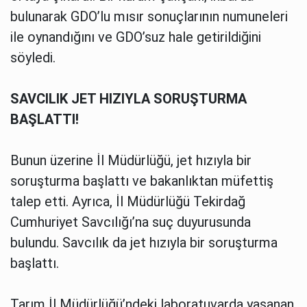
bulunarak GDO’lu mısır sonuçlarının numuneleri
ile oynandığını ve GDO’suz hale getirildiğini
söyledi.
SAVCILIK JET HIZIYLA SORUŞTURMA
BAŞLATTI!
Bunun üzerine İl Müdürlüğü, jet hızıyla bir
soruşturma başlattı ve bakanlıktan müfettiş
talep etti. Ayrıca, İl Müdürlüğü Tekirdağ
Cumhuriyet Savcılığı’na suç duyurusunda
bulundu. Savcılık da jet hızıyla bir soruşturma
başlattı.
Tarım İl Müdürlüğü’ndeki laboratuvarda yaşanan