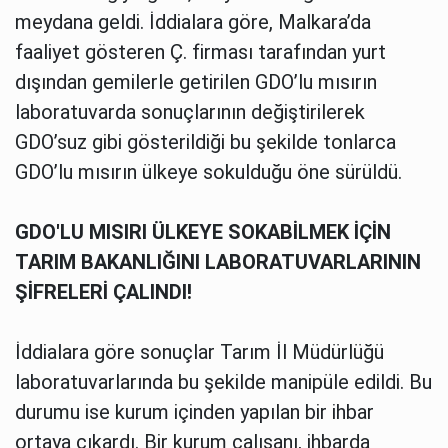
meydana geldi. İddialara göre, Malkara’da
faaliyet gösteren Ç. firması tarafından yurt
dışından gemilerle getirilen GDO’lu mısırın
laboratuvarda sonuçlarının değiştirilerek
GDO’suz gibi gösterildiği bu şekilde tonlarca
GDO’lu mısırın ülkeye sokulduğu öne sürüldü.
GDO'LU MISIRI ÜLKEYE SOKABİLMEK İÇİN
TARIM BAKANLIĞINI LABORATUVARLARININ
ŞİFRELERİ ÇALINDI!
İddialara göre sonuçlar Tarım İl Müdürlüğü
laboratuvarlarında bu şekilde manipüle edildi. Bu
durumu ise kurum içinden yapılan bir ihbar
ortaya çıkardı. Bir kurum çalışanı, ihbarda