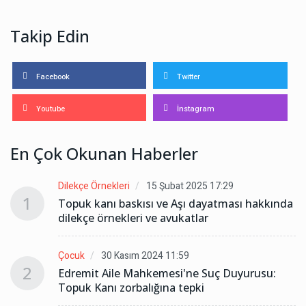
Takip Edin
Facebook
Twitter
Youtube
İnstagram
En Çok Okunan Haberler
Dilekçe Örnekleri
15 Şubat 2025 17:29
1
da
Topuk kanı baskısı ve Aşı dayatması hakkında
dilekçe örnekleri ve avukatlar
Çocuk
30 Kasım 2024 11:59
2
Edremit Aile Mahkemesi'ne Suç Duyurusu:
Topuk Kanı zorbalığına tepki