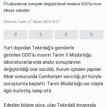
Eklenme Tarihi: 21 Mayıs 2024 16:27
Yurt dışından Tekirdağ’a gemilerle
getirilen GDO’lu mısırın Tarım İl Müdürlüğü
laboratuvarlarında analiz sonuçlarının
değiştirildiği öne sürüldü. Kurum içinden yapılan
ihbar sonucunda Cumhuriyet savcılığı jet hızıyla
soruşturma başlattı. Tarım Müdürlüğü ise olayla
ilgili müfettiş talep etti.
Edinilen bilgiye göre, olay Tekirdağ limanında