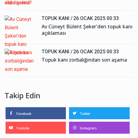
TOPUK KANI /
26 OCAK 2025 00:33
Av Cüneyt Bülent Şeker'den topuk kanı
açıklaması
TOPUK KANI /
26 OCAK 2025 00:33
Topuk kanı zorbalığından son aşama
Takip Edin
Facebook
Twitter
Youtube
İnstagram