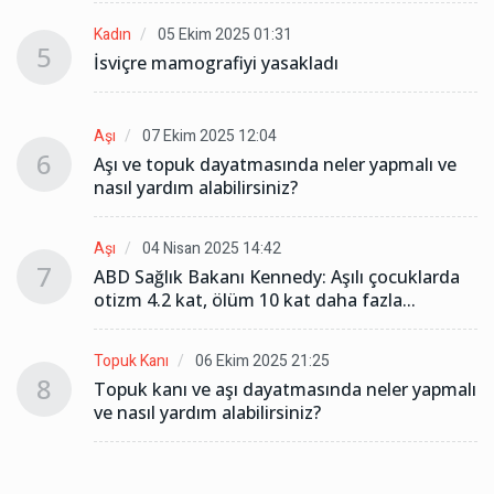
Kadın
05 Ekim 2025 01:31
5
İsviçre mamografiyi yasakladı
Aşı
07 Ekim 2025 12:04
6
Aşı ve topuk dayatmasında neler yapmalı ve
nasıl yardım alabilirsiniz?
Aşı
04 Nisan 2025 14:42
7
ABD Sağlık Bakanı Kennedy: Aşılı çocuklarda
otizm 4.2 kat, ölüm 10 kat daha fazla...
Topuk Kanı
06 Ekim 2025 21:25
8
lı
Topuk kanı ve aşı dayatmasında neler yapmalı
ve nasıl yardım alabilirsiniz?