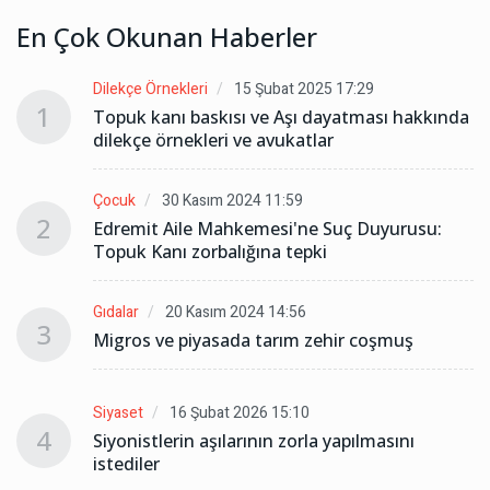
En Çok Okunan Haberler
Dilekçe Örnekleri
15 Şubat 2025 17:29
1
da
Topuk kanı baskısı ve Aşı dayatması hakkında
dilekçe örnekleri ve avukatlar
Çocuk
30 Kasım 2024 11:59
2
Edremit Aile Mahkemesi'ne Suç Duyurusu:
Topuk Kanı zorbalığına tepki
Gıdalar
20 Kasım 2024 14:56
3
Migros ve piyasada tarım zehir coşmuş
Siyaset
16 Şubat 2026 15:10
4
Siyonistlerin aşılarının zorla yapılmasını
istediler