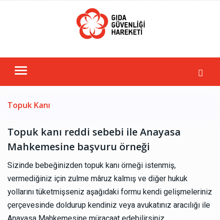
Topuk Kanı
Topuk kanı reddi sebebi ile Anayasa
Mahkemesine başvuru örneği
Sizinde bebeğinizden topuk kanı örneği istenmiş,
vermediğiniz için zulme mâruz kalmış ve diğer hukuk
yollarını tüketmişseniz aşağıdaki formu kendi gelişmeleriniz
çerçevesinde doldurup kendiniz veya avukatınız aracılığı ile
Anayasa Mahkemesine müracaat edebilirsiniz.