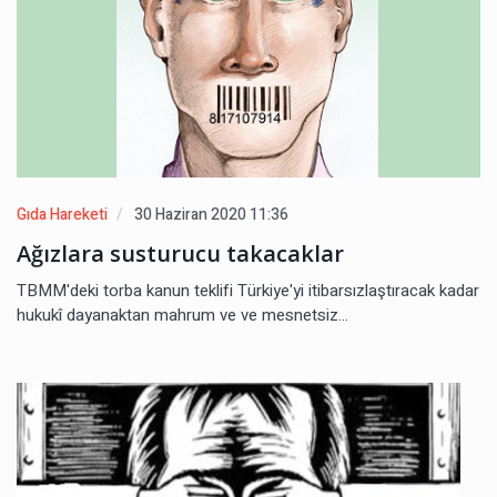
Gıda Hareketi
30 Haziran 2020 11:36
Ağızlara susturucu takacaklar
TBMM'deki torba kanun teklifi Türkiye'yi itibarsızlaştıracak kadar
hukukî dayanaktan mahrum ve ve mesnetsiz...