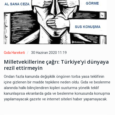
Gıda Hareketi
30 Haziran 2020 11:19
Milletvekillerine çağrı: Türkiye'yi dünyaya
rezil ettirmeyin
Ondan fazla kanunda değişiklik öngören torba yasa teklifinin
içine gizlenen bir madde tepkilere neden oldu. Gıda ve beslenme
alanında halkı bilinçlendiren kişileri susturma yönelik teklif
kanunlaşırsa ekranlarda gıda ve beslenme konusunda konuşma
yapılamayacak gazete ve internet siteleri haber yapamayacak.