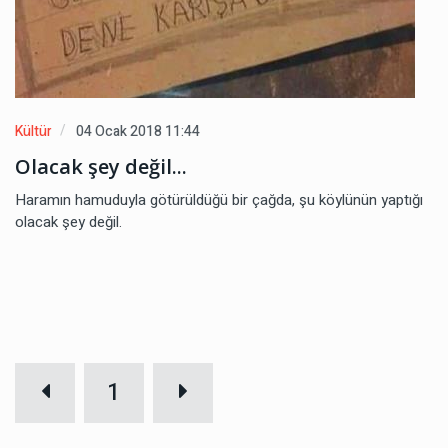
Kültür
04 Ocak 2018 11:44
Olacak şey değil...
Haramın hamuduyla götürüldüğü bir çağda, şu köylünün yaptığı
olacak şey değil.
1