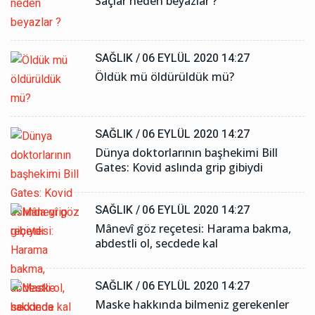
Saçlar neden beyazlar ?
SAĞLIK /
06 EYLÜL 2020 14:27
Öldük mü öldürüldük mü?
SAĞLIK /
06 EYLÜL 2020 14:27
Dünya doktorlarının başhekimi Bill
Gates: Kovid aslında grip gibiydi
SAĞLIK /
06 EYLÜL 2020 14:27
Mânevî göz reçetesi: Harama bakma,
abdestli ol, secdede kal
SAĞLIK /
06 EYLÜL 2020 14:27
Maske hakkında bilmeniz gerekenler