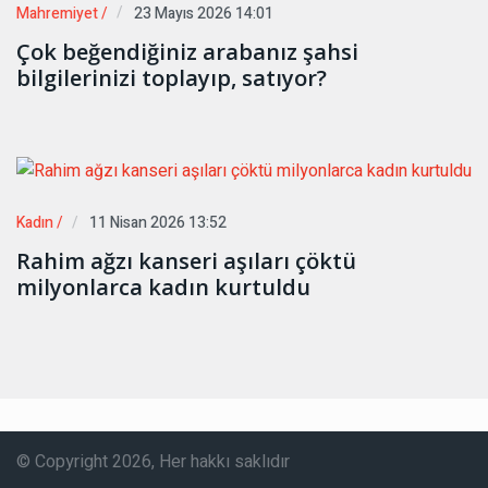
Mahremiyet /
23 Mayıs 2026 14:01
Çok beğendiğiniz arabanız şahsi
bilgilerinizi toplayıp, satıyor?
Kadın /
11 Nisan 2026 13:52
Rahim ağzı kanseri aşıları çöktü
milyonlarca kadın kurtuldu
© Copyright 2026, Her hakkı saklıdır