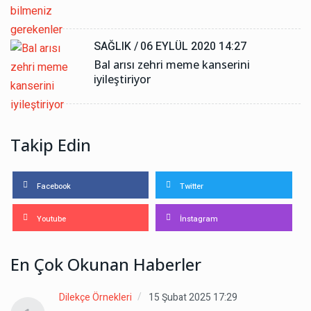
SAĞLIK /
06 EYLÜL 2020 14:27
Bal arısı zehri meme kanserini
iyileştiriyor
Takip Edin
Facebook
Twitter
Youtube
İnstagram
En Çok Okunan Haberler
Dilekçe Örnekleri
15 Şubat 2025 17:29