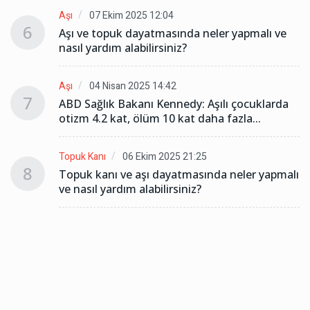
Aşı
07 Ekim 2025 12:04
6
Aşı ve topuk dayatmasında neler yapmalı ve
nasıl yardım alabilirsiniz?
Aşı
04 Nisan 2025 14:42
7
ABD Sağlık Bakanı Kennedy: Aşılı çocuklarda
otizm 4.2 kat, ölüm 10 kat daha fazla...
Topuk Kanı
06 Ekim 2025 21:25
8
lı
Topuk kanı ve aşı dayatmasında neler yapmalı
ve nasıl yardım alabilirsiniz?