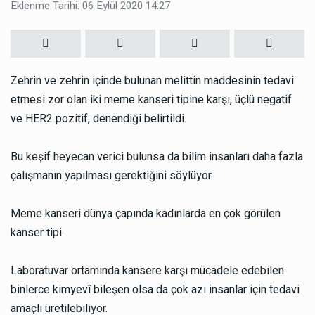
Eklenme Tarihi: 06 Eylül 2020 14:27
Zehrin ve zehrin içinde bulunan melittin maddesinin tedavi
etmesi zor olan iki meme kanseri tipine karşı, üçlü negatif
ve HER2 pozitif, denendiği belirtildi.
Bu keşif heyecan verici bulunsa da bilim insanları daha fazla
çalışmanın yapılması gerektiğini söylüyor.
Meme kanseri dünya çapında kadınlarda en çok görülen
kanser tipi.
Laboratuvar ortamında kansere karşı mücadele edebilen
binlerce kimyevî bileşen olsa da çok azı insanlar için tedavi
amaçlı üretilebiliyor.