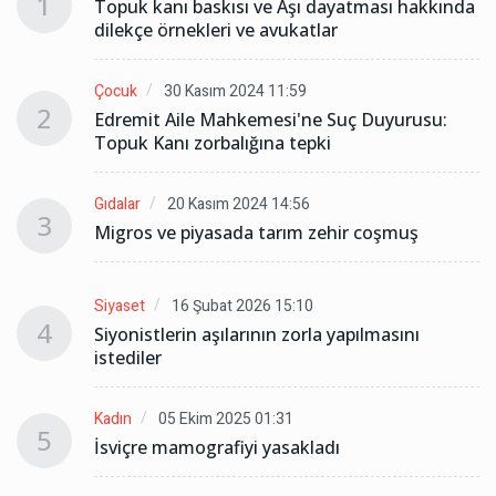
1
da
Topuk kanı baskısı ve Aşı dayatması hakkında
dilekçe örnekleri ve avukatlar
Çocuk
30 Kasım 2024 11:59
2
Edremit Aile Mahkemesi'ne Suç Duyurusu:
Topuk Kanı zorbalığına tepki
Gıdalar
20 Kasım 2024 14:56
3
Migros ve piyasada tarım zehir coşmuş
Siyaset
16 Şubat 2026 15:10
4
Siyonistlerin aşılarının zorla yapılmasını
istediler
Kadın
05 Ekim 2025 01:31
5
İsviçre mamografiyi yasakladı