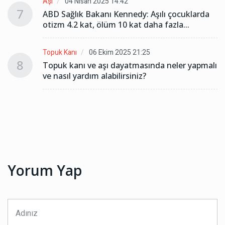
Aşı
04 Nisan 2025 14:42
7
ABD Sağlık Bakanı Kennedy: Aşılı çocuklarda
otizm 4.2 kat, ölüm 10 kat daha fazla...
Topuk Kanı
06 Ekim 2025 21:25
8
lı
Topuk kanı ve aşı dayatmasında neler yapmalı
ve nasıl yardım alabilirsiniz?
Yorum Yap