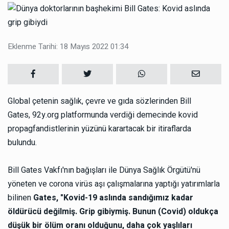
Eklenme Tarihi: 18 Mayıs 2022 01:34
Global çetenin sağlık, çevre ve gıda sözlerinden Bill
Gates, 92y.org platformunda verdiği demecinde kovid
propagfandistlerinin yüzünü karartacak bir itiraflarda
bulundu.
Bill Gates Vakfı'nın bağışları ile Dünya Sağlık Örgütü'nü
yöneten ve corona virüs aşı çalışmalarına yaptığı yatırımlarla
bilinen
Gates, "Kovid-19 aslında sandığımız kadar
öldürücü değilmiş. Grip gibiymiş. Bunun (Covid) oldukça
düşük bir ölüm oranı olduğunu, daha çok yaşlıları