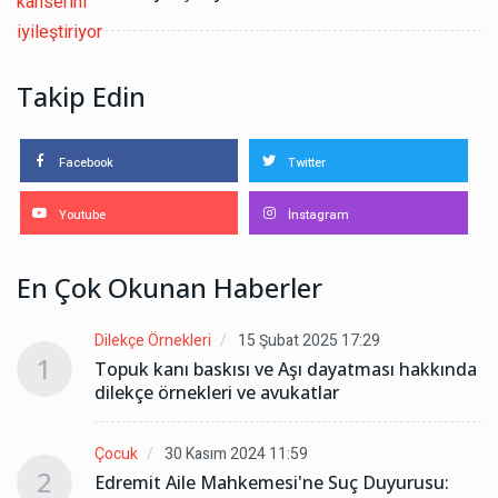
Takip Edin
Facebook
Twitter
Youtube
İnstagram
En Çok Okunan Haberler
Dilekçe Örnekleri
15 Şubat 2025 17:29
1
da
Topuk kanı baskısı ve Aşı dayatması hakkında
dilekçe örnekleri ve avukatlar
Çocuk
30 Kasım 2024 11:59
2
Edremit Aile Mahkemesi'ne Suç Duyurusu: