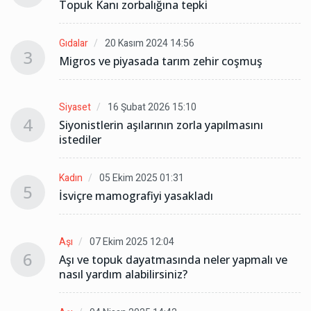
Topuk Kanı zorbalığına tepki
Gıdalar
20 Kasım 2024 14:56
3
Migros ve piyasada tarım zehir coşmuş
Siyaset
16 Şubat 2026 15:10
4
Siyonistlerin aşılarının zorla yapılmasını
istediler
Kadın
05 Ekim 2025 01:31
5
İsviçre mamografiyi yasakladı
Aşı
07 Ekim 2025 12:04
6
Aşı ve topuk dayatmasında neler yapmalı ve
nasıl yardım alabilirsiniz?