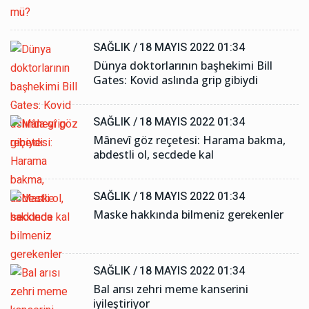
SAĞLIK /
18 MAYIS 2022 01:34
Dünya doktorlarının başhekimi Bill
Gates: Kovid aslında grip gibiydi
SAĞLIK /
18 MAYIS 2022 01:34
Mânevî göz reçetesi: Harama bakma,
abdestli ol, secdede kal
SAĞLIK /
18 MAYIS 2022 01:34
Maske hakkında bilmeniz gerekenler
SAĞLIK /
18 MAYIS 2022 01:34
Bal arısı zehri meme kanserini
iyileştiriyor