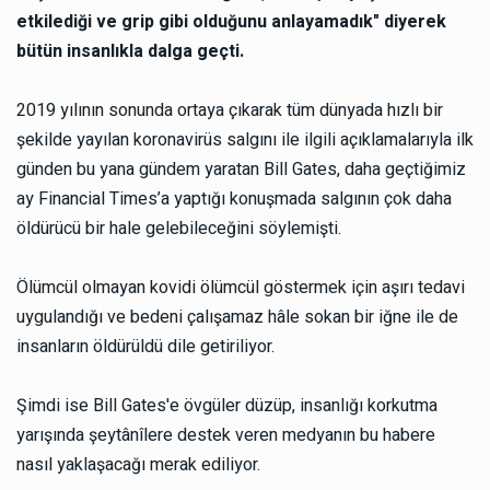
etkilediği ve grip gibi olduğunu anlayamadık" diyerek
bütün insanlıkla dalga geçti.
2019 yılının sonunda ortaya çıkarak tüm dünyada hızlı bir
şekilde yayılan koronavirüs salgını ile ilgili açıklamalarıyla ilk
günden bu yana gündem yaratan Bill Gates, daha geçtiğimiz
ay Financial Times’a yaptığı konuşmada salgının çok daha
öldürücü bir hale gelebileceğini söylemişti.
Ölümcül olmayan kovidi ölümcül göstermek için aşırı tedavi
uygulandığı ve bedeni çalışamaz hâle sokan bir iğne ile de
insanların öldürüldü dile getiriliyor.
Şimdi ise Bill Gates'e övgüler düzüp, insanlığı korkutma
yarışında şeytânîlere destek veren medyanın bu habere
nasıl yaklaşacağı merak ediliyor.