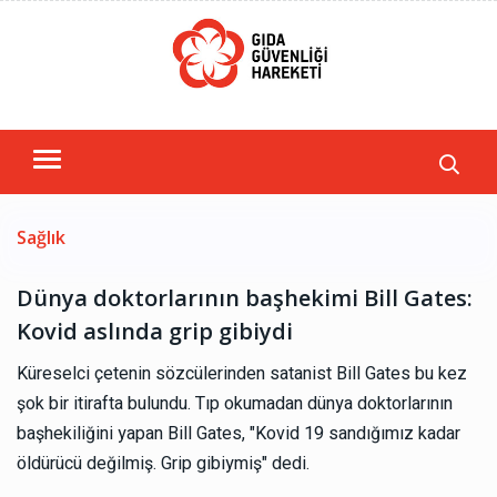
Sağlık
Dünya doktorlarının başhekimi Bill Gates:
Kovid aslında grip gibiydi
Küreselci çetenin sözcülerinden satanist Bill Gates bu kez
şok bir itirafta bulundu. Tıp okumadan dünya doktorlarının
başhekiliğini yapan Bill Gates, "Kovid 19 sandığımız kadar
öldürücü değilmiş. Grip gibiymiş" dedi.