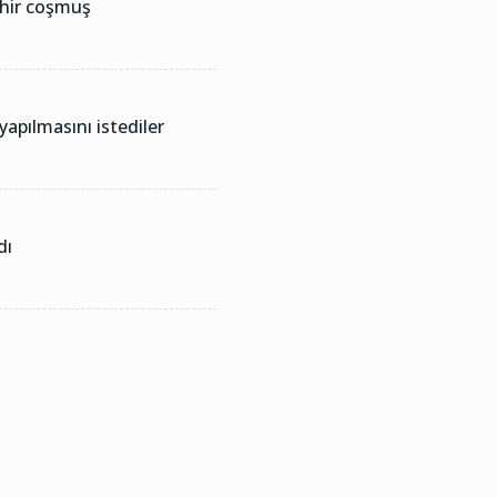
ehir coşmuş
 yapılmasını istediler
dı