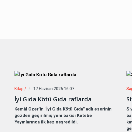
Kitap /
17 Haziran 2026 16:07
Sağ
İyi Gıda Kötü Gıda raflarda
S
Kemâl Özer'in "İyi Gıda Kötü Gıda" adlı eserinin
Si
gözden geçirilmiş yeni bakısı Ketebe
ba
Yayınlarınca ilk kez neşredildi.
ka
ge