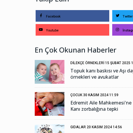
Facebook
Twitter
Youtube
İnsta
En Çok Okunan Haberler
DILEKÇE ÖRNEKLERI
15 ŞUBAT 2025 1
Topuk kanı baskısı ve Aşı d
örnekleri ve avukatlar
ÇOCUK
30 KASIM 2024 11:59
Edremit Aile Mahkemesi'ne
Kanı zorbalığına tepki
GIDALAR
20 KASIM 2024 14:56