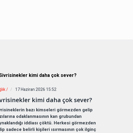
lık /
17 Haziran 2026 15:52
ivrisinekler kimi daha çok sever?
vrisineklerin bazı kimseleri görmezden gelip
zılarına odaklanmasının kan grubundan
ynaklandığı iddiası çöktü. Herkesi görmezden
lip sadece belirli kişileri ısırmasının çok ilginç