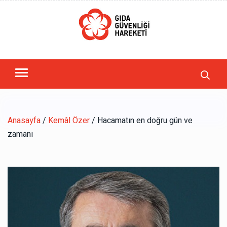
Anasayfa
/
Kemâl Özer
/ Hacamatın en doğru gün ve
zamanı