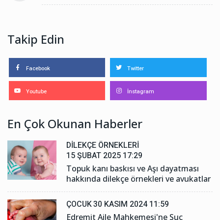
Takip Edin
Facebook
Twitter
Youtube
İnstagram
En Çok Okunan Haberler
DILEKÇE ÖRNEKLERI
15 ŞUBAT 2025 17:29
Topuk kanı baskısı ve Aşı dayatması
hakkında dilekçe örnekleri ve avukatlar
ÇOCUK
30 KASIM 2024 11:59
Edremit Aile Mahkemesi'ne Suç