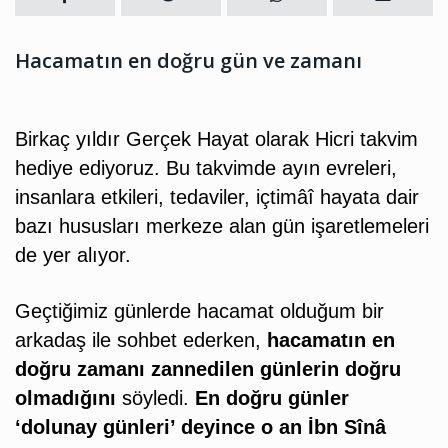
Hacamatın en doğru gün ve zamanı
Birkaç yıldır Gerçek Hayat olarak Hicri takvim
hediye ediyoruz. Bu takvimde ayın evreleri,
insanlara etkileri, tedaviler, içtimâî hayata dair
bazı hususları merkeze alan gün işaretlemeleri
de yer alıyor.
Geçtiğimiz günlerde hacamat olduğum bir
arkadaş ile sohbet ederken,
hacamatın en
doğru zamanı zannedilen günlerin doğru
olmadığını
söyledi.
En doğru günler
‘dolunay günleri’ deyince o an İbn Sînâ