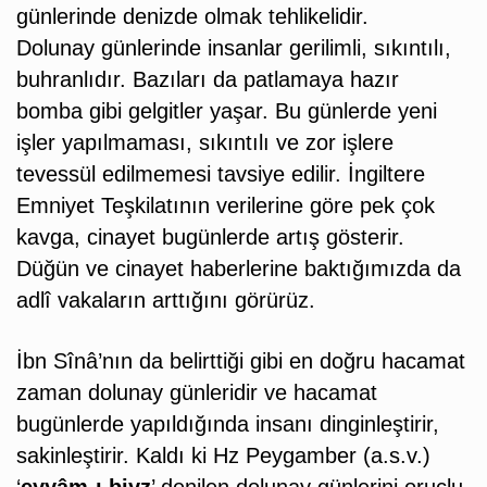
günlerinde denizde olmak tehlikelidir.
Dolunay günlerinde insanlar gerilimli, sıkıntılı,
buhranlıdır. Bazıları da patlamaya hazır
bomba gibi gelgitler yaşar. Bu günlerde yeni
işler yapılmaması, sıkıntılı ve zor işlere
tevessül edilmemesi tavsiye edilir. İngiltere
Emniyet Teşkilatının verilerine göre pek çok
kavga, cinayet bugünlerde artış gösterir.
Düğün ve cinayet haberlerine baktığımızda da
adlî vakaların arttığını görürüz.
İbn Sînâ’nın da belirttiği gibi en doğru hacamat
zaman dolunay günleridir ve hacamat
bugünlerde yapıldığında insanı dinginleştirir,
sakinleştirir. Kaldı ki Hz Peygamber (a.s.v.)