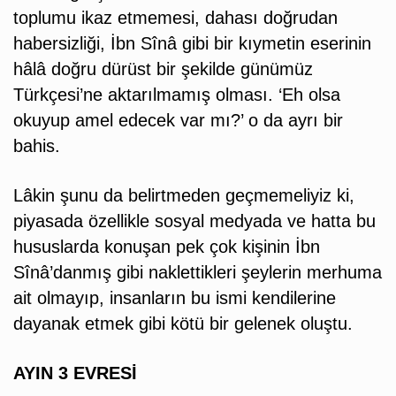
toplumu ikaz etmemesi, dahası doğrudan
habersizliği, İbn Sînâ gibi bir kıymetin eserinin
hâlâ doğru dürüst bir şekilde günümüz
Türkçesi’ne aktarılmamış olması. ‘Eh olsa
okuyup amel edecek var mı?’ o da ayrı bir
bahis.
Lâkin şunu da belirtmeden geçmemeliyiz ki,
piyasada özellikle sosyal medyada ve hatta bu
hususlarda konuşan pek çok kişinin İbn
Sînâ’danmış gibi naklettikleri şeylerin merhuma
ait olmayıp, insanların bu ismi kendilerine
dayanak etmek gibi kötü bir gelenek oluştu.
AYIN 3 EVRESİ