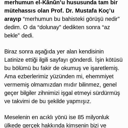
merhumun el-Kânûn’u hususunda tam bir
mütehassıs olan Prof. Dr. Mustafa Koç’u
arayıp
“merhumun bu bahisteki görüşü nedir”
dedim. O da “dolunay” dedikten sonra “az
bekle” dedi.
Biraz sonra aşağıda yer alan kendisinin
Latinize ettiği ilgili sayfayı gönderdi. İşin kötüsü
bu bölümü bu fakir de okumuş ve işaretlemiş.
Ama ezberlerimiz yüzünden mi, ehemmiyet
vermemiş olmamızdan mıdır bilinmez, genel
geçer bilgiler zihnimizi işgal etmeyi sürdürmüş
ve takvimi de bu şekilde yapmışız.
Meselenin en acıklı yönü ise 85 milyonluk
ülkede gerçek hakkında kimsenin bizi ve