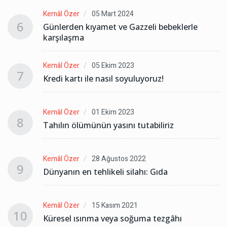
Kemâl Özer
05 Mart 2024
6
Günlerden kıyamet ve Gazzeli bebeklerle
karşılaşma
Kemâl Özer
05 Ekim 2023
7
Kredi kartı ile nasıl soyuluyoruz!
Kemâl Özer
01 Ekim 2023
8
Tahılın ölümünün yasını tutabiliriz
Kemâl Özer
28 Ağustos 2022
9
Dünyanın en tehlikeli silahı: Gıda
Kemâl Özer
15 Kasım 2021
10
Küresel ısınma veya soğuma tezgâhı