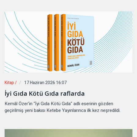
Kitap /
17 Haziran 2026 16:07
İyi Gıda Kötü Gıda raflarda
Kemâl Özer'in "İyi Gıda Kötü Gıda" adlı eserinin gözden
geçirilmiş yeni bakısı Ketebe Yayınlarınca ilk kez neşredildi.