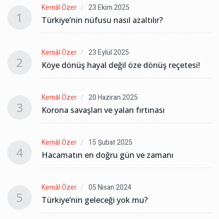
Kemâl Özer
23 Ekim 2025
1
Türkiye’nin nüfusu nasıl azaltılır?
Kemâl Özer
23 Eylül 2025
2
Köye dönüş hayal değil öze dönüş reçetesi!
Kemâl Özer
20 Haziran 2025
3
Korona savaşları ve yalan fırtınası
Kemâl Özer
15 Şubat 2025
4
Hacamatın en doğru gün ve zamanı
Kemâl Özer
05 Nisan 2024
5
Türkiye’nin geleceği yok mu?