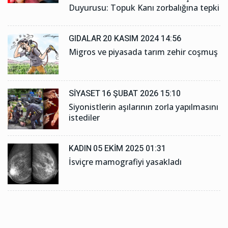
Duyurusu: Topuk Kanı zorbalığına tepki
GIDALAR
20 KASIM 2024 14:56
Migros ve piyasada tarım zehir coşmuş
SIYASET
16 ŞUBAT 2026 15:10
Siyonistlerin aşılarının zorla yapılmasını
istediler
KADIN
05 EKIM 2025 01:31
İsviçre mamografiyi yasakladı