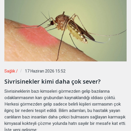
Sağlık /
17 Haziran 2026 15:52
Sivrisinekler kimi daha çok sever?
Sivrisineklerin bazı kimseleri görmezden gelip bazılarına
odaklanmasının kan grubundan kaynaklandığı iddiası çöktü.
Herkesi görmezden gelip sadece belirli kişileri ısırmasının çok
ilginç bir nedeni tespit edildi. Bilim adamları, bu hastalık yayan
canlıların bazı insanları daha çekici bulmasını sağlayan karmaşık
kimyasal kokteyli çözme yolunda hatrı sayılır bir mesafe kat etti.
İşte yeni gelişme: