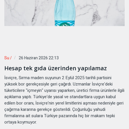
Su /
26 Haziran 2026 22:13
Hesap tek gıda üzerinden yapılamaz
İsviçre, Sırma maden suyunun 2 Eylül 2025 tarihli partisini
yüksek bor gerekçesiyle geri çağırdı. Uzmanlar İsviçre'deki
tüketicilere "içmeyin" uyarısı yaparken, üretici firma ürünlerle ilgili
açıklama yaptı. Türkiye'de yasal ve standartlara uygun kabul
edilen bor oranı, İsviçre'nin yerel limitlerini aşması nedeniyle geri
çağırma kararına gerekçe gösterildi. Çoğunluğu yahudi
firmalarına ait sulara Türkiye pazarında hiç bir makam tepki
ortaya koymuyor.