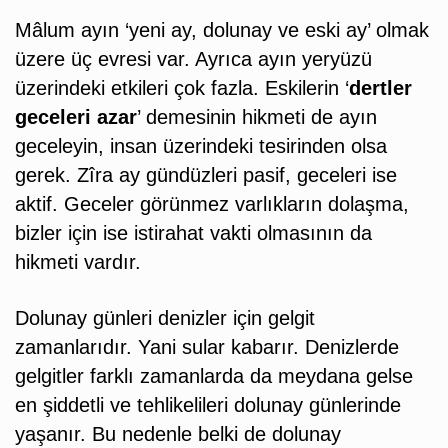
Mâlum ayın ‘yeni ay, dolunay ve eski ay’ olmak
üzere üç evresi var. Ayrıca ayın yeryüzü
üzerindeki etkileri çok fazla. Eskilerin ‘
dertler
geceleri azar
’ demesinin hikmeti de ayın
geceleyin, insan üzerindeki tesirinden olsa
gerek. Zîra ay gündüzleri pasif, geceleri ise
aktif. Geceler görünmez varlıkların dolaşma,
bizler için ise istirahat vakti olmasının da
hikmeti vardır.
Dolunay günleri denizler için gelgit
zamanlarıdır. Yani sular kabarır. Denizlerde
gelgitler farklı zamanlarda da meydana gelse
en şiddetli ve tehlikelileri dolunay günlerinde
yaşanır. Bu nedenle belki de dolunay